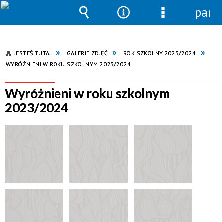
pane
Wyszukiwarka
Narzędzia
Menu
szczegółowe
JESTEŚ TUTAJ
GALERIE ZDJĘĆ
ROK SZKOLNY 2023/2024
WYRÓŻNIENI W ROKU SZKOLNYM 2023/2024
Wyróżnieni w roku szkolnym
2023/2024