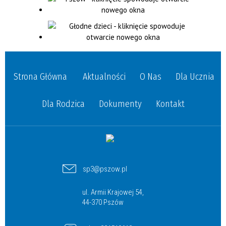
Strona Główna
Aktualności
O Nas
Dla Ucznia
Dla Rodzica
Dokumenty
Kontakt
sp3@pszow.pl
ul. Armii Krajowej 54,
44-370 Pszów