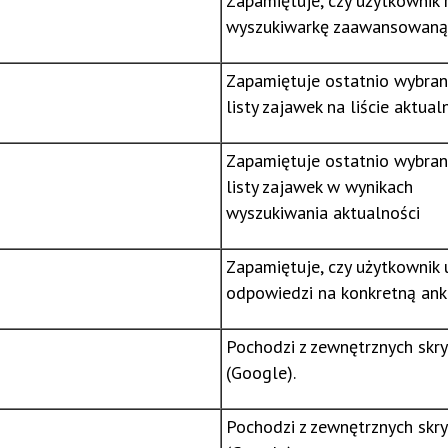
Zapamiętuje, czy użytkownik 
wyszukiwarkę zaawansowaną
Zapamiętuje ostatnio wybran
listy zajawek na liście aktual
Zapamiętuje ostatnio wybran
listy zajawek w wynikach
wyszukiwania aktualności
Zapamiętuje, czy użytkownik u
odpowiedzi na konkretną ank
Pochodzi z zewnętrznych skr
(Google).
Pochodzi z zewnętrznych skr