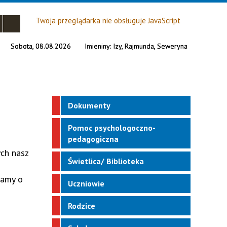
Twoja przeglądarka nie obsługuje JavaScript
Sobota, 08.08.2026
Imieniny:
Izy, Rajmunda, Seweryna
Dokumenty
Pomoc psychologoczno-
pedagogiczna
ch nasz
Świetlica/ Biblioteka
gamy o
Uczniowie
Rodzice