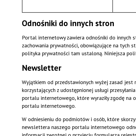
Odnośniki do innych stron
Portal internetowy zawiera odnośniki do innych
zachowania prywatności, obowiązujące na tych str
polityka prywatności tam ustaloną. Niniejsza pol
Newsletter
Wyjątkiem od przedstawionych wyżej zasad jest r
korzystających z udostępnionej usługi przesyłani
portalu internetowego, które wyraziły zgodę na 
portalu internetowego.
W odniesieniu do podmiotów i osób, które skorzys
newslettera naszego portalu internetowego odnot
informacji zwrotnej o przyjęciu formularza rejest