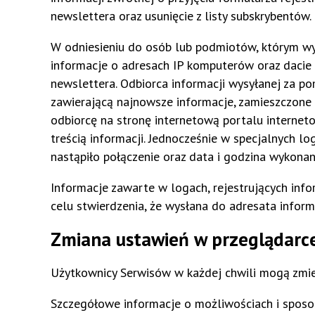
newslettera oraz usunięcie z listy subskrybentów.
W odniesieniu do osób lub podmiotów, którym w
informacje o adresach IP komputerów oraz dacie
newslettera. Odbiorca informacji wysyłanej za p
zawierającą najnowsze informacje, zamieszczone 
odbiorcę na stronę internetową portalu internet
treścią informacji. Jednocześnie w specjalnych 
nastąpiło połączenie oraz data i godzina wykonani
Informacje zawarte w logach, rejestrujących in
celu stwierdzenia, że wysłana do adresata infor
Zmiana ustawień w przeglądarc
Użytkownicy Serwisów w każdej chwili mogą zmie
Szczegółowe informacje o możliwościach i sposo