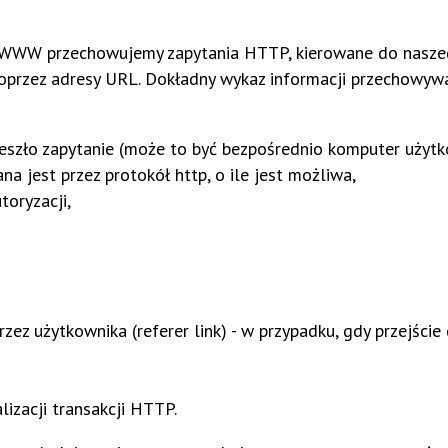
ów WWW przechowujemy zapytania HTTP, kierowane do nasz
poprzez adresy URL. Dokładny wykaz informacji przechowy
deszło zapytanie (może to być bezpośrednio komputer użytk
ana jest przez protokół http, o ile jest możliwa,
oryzacji,
ez użytkownika (referer link) - w przypadku, gdy przejście
alizacji transakcji HTTP.