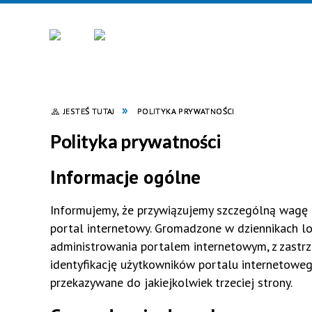
JESTEŚ TUTAJ
POLITYKA PRYWATNOŚCI
Polityka prywatności
Informacje ogólne
Informujemy, że przywiązujemy szczególną wagę
portal internetowy. Gromadzone w dziennikach l
administrowania portalem internetowym, z zast
identyfikację użytkowników portalu internetowego
przekazywane do jakiejkolwiek trzeciej strony.