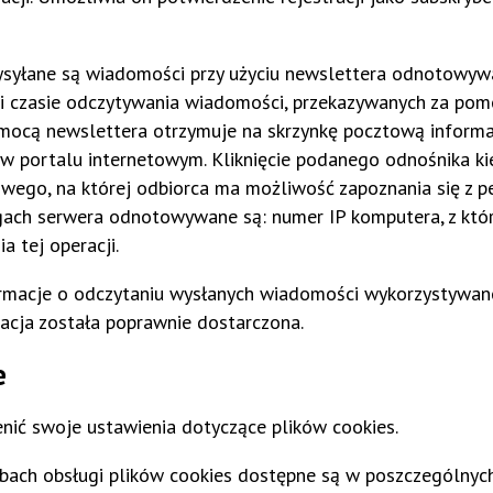
ysyłane są wiadomości przy użyciu newslettera odnotowyw
 i czasie odczytywania wiadomości, przekazywanych za po
omocą newslettera otrzymuje na skrzynkę pocztową informa
w portalu internetowym. Kliknięcie podanego odnośnika ki
owego, na której odbiorca ma możliwość zapoznania się z p
logach serwera odnotowywane są: numer IP komputera, z któ
a tej operacji.
formacje o odczytaniu wysłanych wiadomości wykorzystywan
macja została poprawnie dostarczona.
e
nić swoje ustawienia dotyczące plików cookies.
bach obsługi plików cookies dostępne są w poszczególnyc