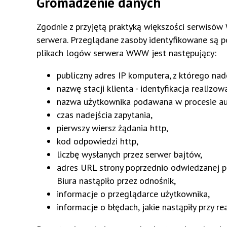
Gromadzenie danych
Zgodnie z przyjętą praktyką większości serwis
serwera. Przeglądane zasoby identyfikowane są 
plikach logów serwera WWW jest następujący:
publiczny adres IP komputera, z którego na
nazwę stacji klienta - identyfikacja realizow
nazwa użytkownika podawana w procesie aut
czas nadejścia zapytania,
pierwszy wiersz żądania http,
kod odpowiedzi http,
liczbę wysłanych przez serwer bajtów,
adres URL strony poprzednio odwiedzanej prz
Biura nastąpiło przez odnośnik,
informacje o przeglądarce użytkownika,
informacje o błędach, jakie nastąpiły przy re