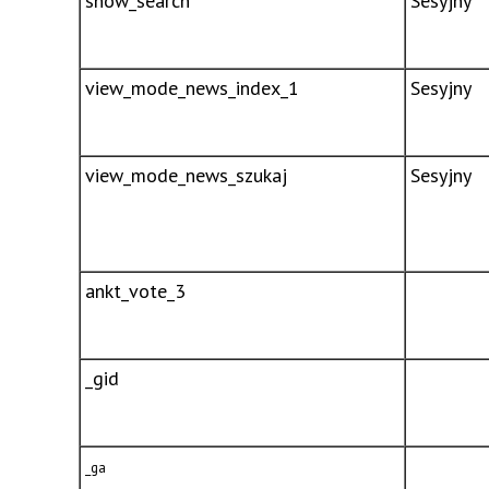
show_search
Sesyjny
view_mode_news_index_1
Sesyjny
view_mode_news_szukaj
Sesyjny
ankt_vote_3
_gid
_ga