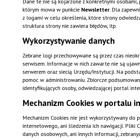
Dane te nie są kojarzone z konkretnymi osobami, 
którym mowa w punkcie
Newsletter
. Dla zapewn
z logami w celu określenia, które strony odwiedz
struktura strony nie zawiera błędów, itp.
Wykorzystywanie danych
Zebrane logi przechowywane są przez czas nieokr
serwisem. Informacje w nich zawarte nie są uja
serwerem oraz siecią Urzędu/Instytucji. Na pods
pomoc w administrowaniu. Zbiorcze podsumowania 
identyfikujących osoby, odwiedzającej portal int
Mechanizm Cookies w portalu 
Mechanizm Cookies nie jest wykorzystywany do po
internetowego, ani śledzenia ich nawigacji. Pli
danych osobowych, ani innych informacji, zebran