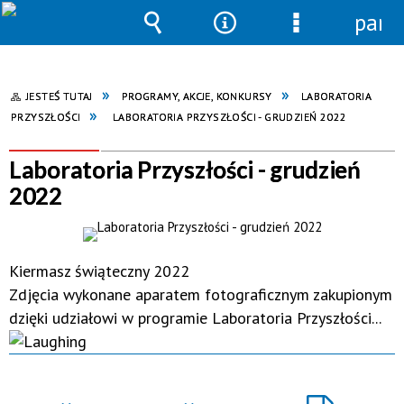
pane
Wyszukiwarka
Narzędzia
Menu
szczegółowe
JESTEŚ TUTAJ
PROGRAMY, AKCJE, KONKURSY
LABORATORIA
PRZYSZŁOŚCI
LABORATORIA PRZYSZŁOŚCI - GRUDZIEŃ 2022
Laboratoria Przyszłości - grudzień
2022
Kiermasz świąteczny 2022
Zdjęcia wykonane aparatem fotograficznym zakupionym
dzięki udziałowi w programie Laboratoria Przyszłości...