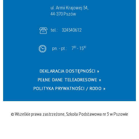
ul. Armii Krajowej 54,
44-370 Pszów
tel.:
324540612
pn. - pt.:
7
30
- 15
30
DEKLARACJA DOSTĘPNOŚCI »
PEŁNE DANE TELEADRESOWE »
POLITYKA PRYWATNOŚCI / RODO »
© Wszelkie prawa zastrzeżone, Szkoła Podstawowa nr 3 w Pszowie