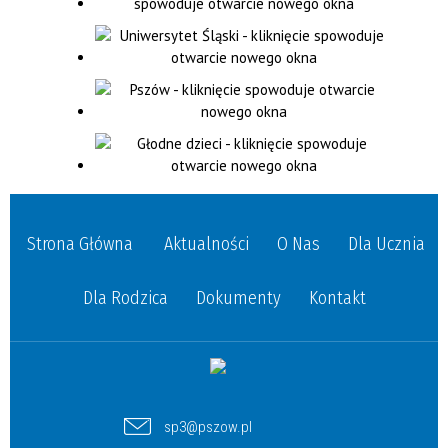
Strona Główna
Aktualności
O Nas
Dla Ucznia
Dla Rodzica
Dokumenty
Kontakt
sp3@pszow.pl