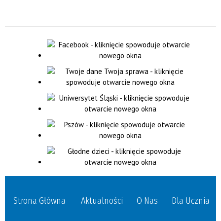
Strona Główna
Aktualności
O Nas
Dla Ucznia