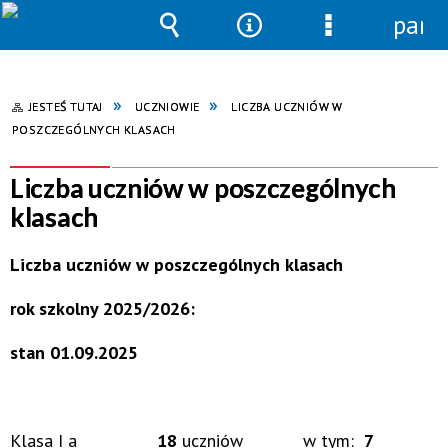
pane
Wyszukiwarka
Narzędzia
Menu
szczegółowe
JESTEŚ TUTAJ
UCZNIOWIE
LICZBA UCZNIÓW W
POSZCZEGÓLNYCH KLASACH
Liczba uczniów w poszczególnych
klasach
Liczba uczniów w poszczególnych klasach
rok szkolny 2025/2026:
stan 01.09.2025
Klasa I a
18
uczniów w tym:
7