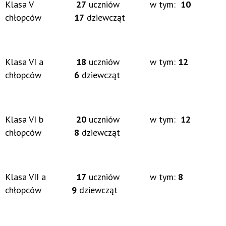
Klasa V
27
uczniów w tym:
10
chłopców
17
dziewcząt
Klasa VI a
18
uczniów w tym:
12
chłopców
6
dziewcząt
Klasa VI b
20
uczniów w tym:
12
chłopców
8
dziewcząt
Klasa VII a
17
uczniów w tym:
8
chłopców
9
dziewcząt