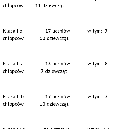
chłopców
11
dziewcząt
Klasa I b
17
uczniów w tym:
7
chłopców
10
dziewcząt
Klasa II a
15
uczniów w tym:
8
chłopców
7
dziewcząt
Klasa II b
17
uczniów w tym:
7
chłopców
10
dziewcząt