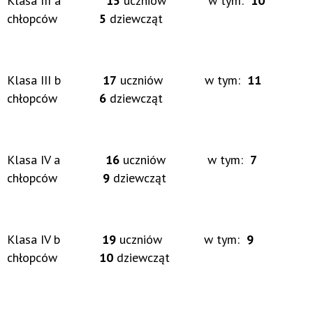
Klasa III a
15
uczniów w tym:
10
chłopców
5
dziewcząt
Klasa III b
17
uczniów w tym:
11
chłopców
6
dziewcząt
Klasa IV a
16
uczniów w tym:
7
chłopców
9
dziewcząt
Klasa IV b
19
uczniów w tym:
9
chłopców
10
dziewcząt