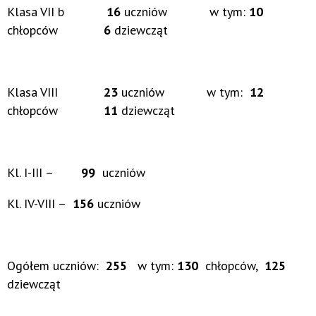
Klasa VII b
16
uczniów w tym:
10
chłopców
6
dziewcząt
Klasa VIII
23
uczniów w tym:
12
chłopców
11
dziewcząt
Kl. I-III –
99
uczniów
Kl. IV-VIII –
156
uczniów
Ogółem uczniów:
255
w tym:
130
chłopców,
125
dziewcząt