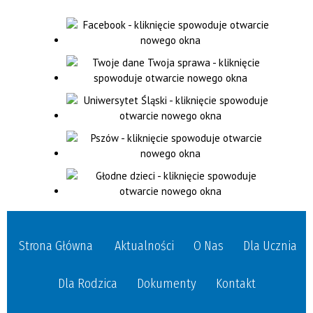
Strona Główna
Aktualności
O Nas
Dla Ucznia
Dla Rodzica
Dokumenty
Kontakt