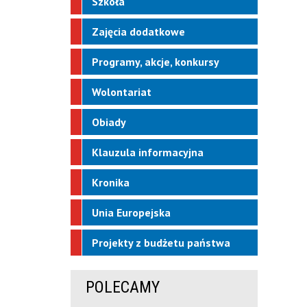
Szkoła
Zajęcia dodatkowe
Programy, akcje, konkursy
Wolontariat
Obiady
Klauzula informacyjna
Kronika
Unia Europejska
Projekty z budżetu państwa
POLECAMY