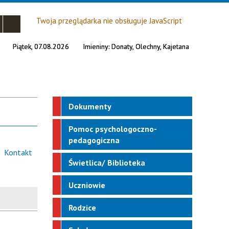
Twoja przeglądarka nie obsługuje JavaScript
Piątek, 07.08.2026
Imieniny:
Donaty, Olechny, Kajetana
Dokumenty
Pomoc psychologoczno-
pedagogiczna
Kontakt
Świetlica/ Biblioteka
Uczniowie
Rodzice