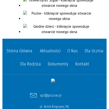
Strona Główna
Aktualności
O Nas
Dla Ucznia
Dla Rodzica
Dokumenty
Kontakt
sp3@pszow.pl
ul. Armii Krajowej 54,