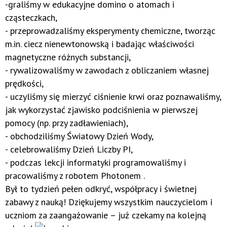
-graliśmy w edukacyjne domino o atomach i
cząsteczkach,
- przeprowadzaliśmy eksperymenty chemiczne, tworząc
m.in. ciecz nienewtonowską i badając właściwości
magnetyczne różnych substancji,
- rywalizowaliśmy w zawodach z obliczaniem własnej
prędkości,
- uczyliśmy się mierzyć ciśnienie krwi oraz poznawaliśmy,
jak wykorzystać zjawisko podciśnienia w pierwszej
pomocy (np. przy zadławieniach),
- obchodziliśmy Światowy Dzień Wody,
- celebrowaliśmy Dzień Liczby PI,
- podczas lekcji informatyki programowaliśmy i
pracowaliśmy z robotem Photonem .
Był to tydzień pełen odkryć, współpracy i świetnej
zabawy z nauką! Dziękujemy wszystkim nauczycielom i
uczniom za zaangażowanie – już czekamy na kolejną