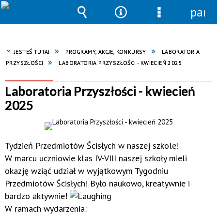
pane
Wyszukiwarka
Narzędzia
Menu
szczegółowe
JESTEŚ TUTAJ
PROGRAMY, AKCJE, KONKURSY
LABORATORIA
PRZYSZŁOŚCI
LABORATORIA PRZYSZŁOŚCI - KWIECIEŃ 2025
Laboratoria Przyszłości - kwiecień
2025
Tydzień Przedmiotów Ścisłych w naszej szkole!
W marcu uczniowie klas IV-VIII naszej szkoły mieli
okazję wziąć udział w wyjątkowym Tygodniu
Przedmiotów Ścisłych! Było naukowo, kreatywnie i
bardzo aktywnie!
W ramach wydarzenia: