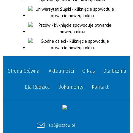
Strona Główna
Aktualności
O Nas
Dla Ucznia
Dla Rodzica
Dokumenty
Kontakt
sp3@pszow.pl