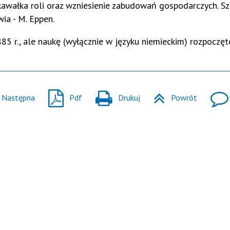
awałka roli oraz wzniesienie zabudowań gospodarczych. Sz
ia - M. Eppen.
85 r., ale naukę (wyłącznie w języku niemieckim) rozpoczęt
Następna
Pdf
Drukuj
Powrót