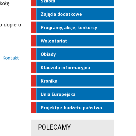
Szkoła
kołę
Zajęcia dodatkowe
o dopiero
Programy, akcje, konkursy
Wolontariat
Obiady
Kontakt
Klauzula informacyjna
Kronika
Unia Europejska
Projekty z budżetu państwa
POLECAMY