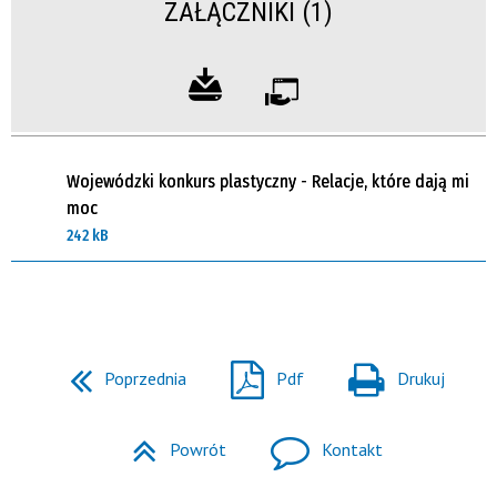
ZAŁĄCZNIKI (1)
Wojewódzki konkurs plastyczny - Relacje, które dają mi
moc
242 kB
Poprzednia
Pdf
Drukuj
Powrót
Kontakt