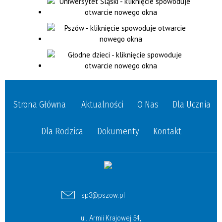
Strona Główna
Aktualności
O Nas
Dla Ucznia
Dla Rodzica
Dokumenty
Kontakt
sp3@pszow.pl
ul. Armii Krajowej 54,