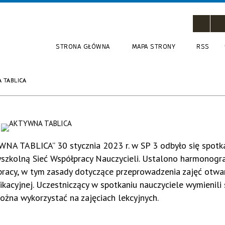
STRONA GŁÓWNA
MAPA STRONY
RSS
 TABLICA
NA TABLICA” 30 stycznia 2023 r. w SP 3 odbyło się spotk
szkolną Sieć Współpracy Nauczycieli. Ustalono harmonog
pracy, w tym zasady dotyczące przeprowadzenia zajęć otwa
acyjnej. Uczestniczący w spotkaniu nauczyciele wymienili 
ożna wykorzystać na zajęciach lekcyjnych.