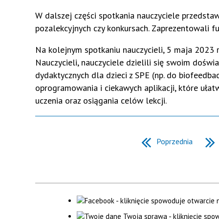
W dalszej części spotkania nauczyciele przedstawi
pozalekcyjnych czy konkursach. Zaprezentowali fu
Na kolejnym spotkaniu nauczycieli, 5 maja 2023 
Nauczycieli, nauczyciele dzielili się swoim dośw
dydaktycznych dla dzieci z SPE (np. do biofeed
oprogramowania i ciekawych aplikacji, które ułatw
uczenia oraz osiągania celów lekcji.
Poprzednia