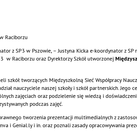
 w Raciborzu
ator z SP3 w Pszowie, – Justyna Kicka e-koordynator z SP 
r 3 w Raciborzu oraz Dyrektorzy Szkół utworzonej
Międzysz
eli szkół tworzących Międzyszkolną Sieć Współpracy Naucz
dział nauczyciele naszej szkoły i szkół partnerskich. Jego c
nych zajęciach oraz podzielenie się wiedzą i doświadczen
zystywanych podczas zajęć.
sprawnego tworzenia prezentacji multimedialnych z zastos
a i Genial.ly i in. oraz poznali zasady opracowywania preze