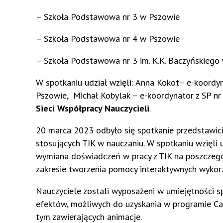
– Szkoła Podstawowa nr 3 w Pszowie
– Szkoła Podstawowa nr 4 w Pszowie
– Szkoła Podstawowa nr 3 im. K.K. Baczyńskiego
W spotkaniu udział wzięli: Anna Kokot– e-koordyn
Pszowie, Michał Kobylak – e-koordynator z SP n
Sieci Współpracy Nauczycieli
.
20 marca 2023 odbyło się spotkanie przedstawici
stosujących TIK w nauczaniu. W spotkaniu wzięli u
wymiana doświadczeń w pracy z TIK na poszczegól
zakresie tworzenia pomocy interaktywnych wykor
Nauczyciele zostali wyposażeni w umiejętności 
efektów, możliwych do uzyskania w programie Canv
tym zawierających animacje.