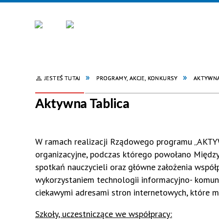
JESTEŚ TUTAJ
PROGRAMY, AKCJE, KONKURSY
AKTYWNA
Aktywna Tablica
W ramach realizacji Rządowego programu „AKTYW
organizacyjne, podczas którego powołano Między
spotkań nauczycieli oraz główne założenia współ
wykorzystaniem technologii informacyjno- komunik
ciekawymi adresami stron internetowych, które m
Szkoły, uczestniczące we współpracy: