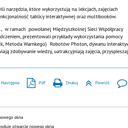
li narzędzia, które wykorzystują na lekcjach, zajęciach
nkcjonalność tablicy interaktywnej oraz multibooków.
r., w ramach powołanej Międzyszkolnej Sieci Współpracy
iadczeniem, prezentowali przykłady wykorzystania pomocy
back, Metoda Warnkego) Robotów Photon, dywanu interakty
iają zdobywanie wiedzy, uatrakcyjniają zajęcia, przyspiesza
Następna
Pdf
Drukuj
Powrót