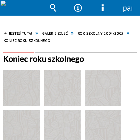
pane
Wyszukiwarka
Narzędzia
Menu
szczegółowe
JESTEŚ TUTAJ
GALERIE ZDJĘĆ
ROK SZKOLNY 2004/2005
KONIEC ROKU SZKOLNEGO
Koniec roku szkolnego