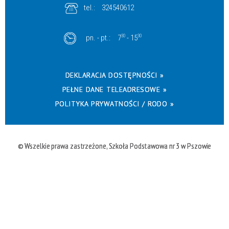
tel.:
324540612
pn. - pt.:
7
30
- 15
30
DEKLARACJA DOSTĘPNOŚCI »
PEŁNE DANE TELEADRESOWE »
POLITYKA PRYWATNOŚCI / RODO »
© Wszelkie prawa zastrzeżone, Szkoła Podstawowa nr 3 w Pszowie