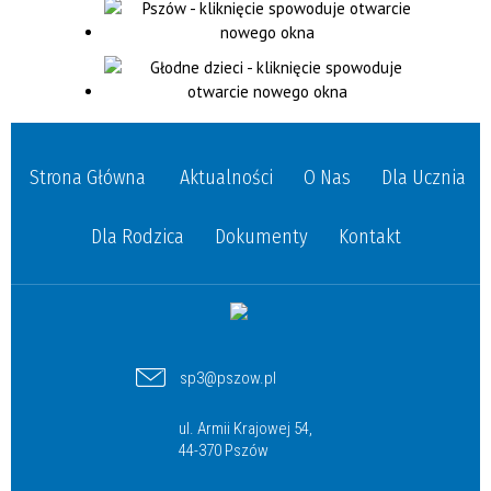
Strona Główna
Aktualności
O Nas
Dla Ucznia
Dla Rodzica
Dokumenty
Kontakt
sp3@pszow.pl
ul. Armii Krajowej 54,
44-370 Pszów