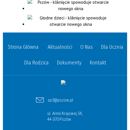
Strona Główna
Aktualności
O Nas
Dla Ucznia
Dla Rodzica
Dokumenty
Kontakt
sp3@pszow.pl
ul. Armii Krajowej 54,
44-370 Pszów