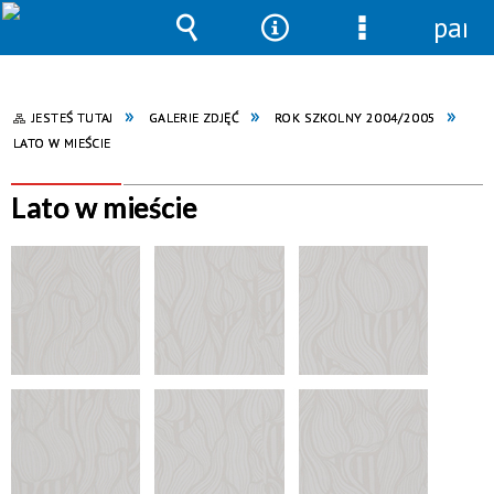
pane
Wyszukiwarka
Narzędzia
Menu
szczegółowe
JESTEŚ TUTAJ
GALERIE ZDJĘĆ
ROK SZKOLNY 2004/2005
LATO W MIEŚCIE
Lato w mieście