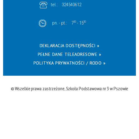
tel.:
324540612
pn. - pt.:
7
30
- 15
30
DEKLARACJA DOSTĘPNOŚCI »
PEŁNE DANE TELEADRESOWE »
POLITYKA PRYWATNOŚCI / RODO »
© Wszelkie prawa zastrzeżone, Szkoła Podstawowa nr 3 w Pszowie